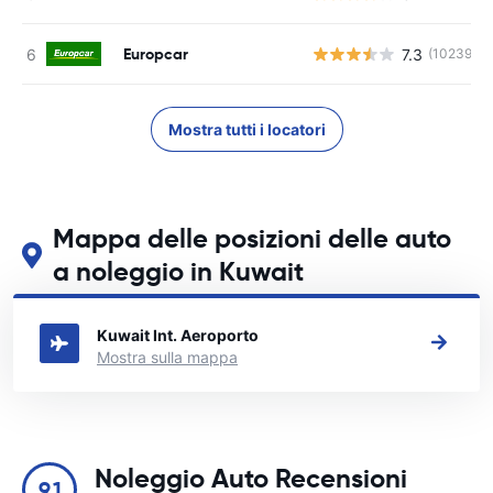
Europcar
7.3
(10239)
Mostra tutti i locatori
Mappa delle posizioni delle auto
a noleggio in Kuwait
Guarda le nostre principali sedi di autonoleggio in Kuwait
Kuwait Int. Aeroporto
Mostra sulla mappa
Noleggio Auto Recensioni
9.1