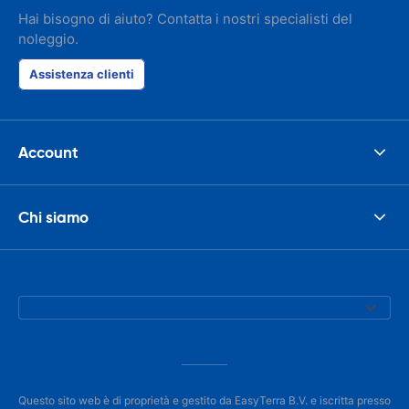
Hai bisogno di aiuto? Contatta i nostri specialisti del
noleggio.
Assistenza clienti
Account
Chi siamo
Questo sito web è di proprietà e gestito da EasyTerra B.V. e iscritta presso