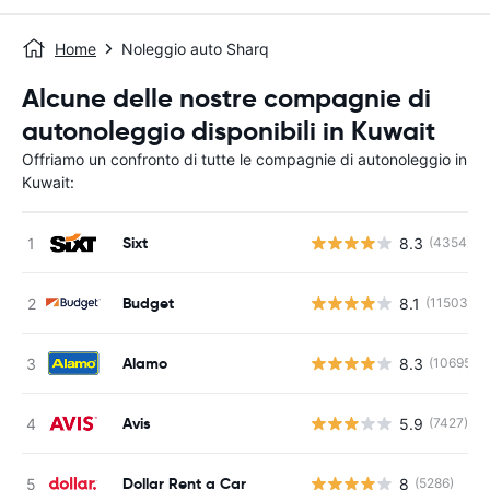
Home
Noleggio auto Sharq
Alcune delle nostre compagnie di
autonoleggio disponibili in Kuwait
Offriamo un confronto di tutte le compagnie di autonoleggio in
Kuwait:
Sixt
8.3
(4354)
Budget
8.1
(11503)
Alamo
8.3
(10695)
Avis
5.9
(7427)
Dollar Rent a Car
8
(5286)