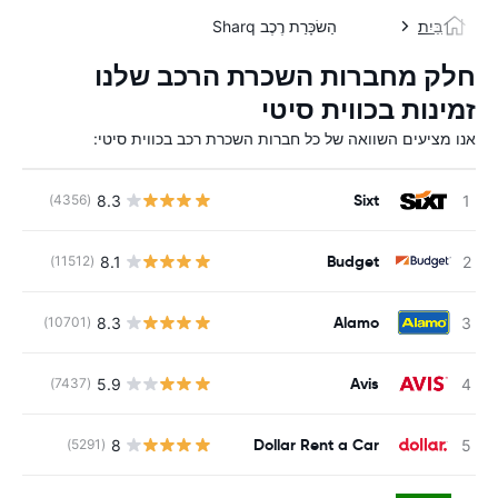
בַּיִת
הַשׂכָּרַת רֶכֶב Sharq
חלק מחברות השכרת הרכב שלנו
זמינות בכווית סיטי
אנו מציעים השוואה של כל חברות השכרת רכב בכווית סיטי:
Sixt
8.3
(4356)
Budget
8.1
(11512)
Alamo
8.3
(10701)
Avis
5.9
(7437)
Dollar Rent a Car
8
(5291)