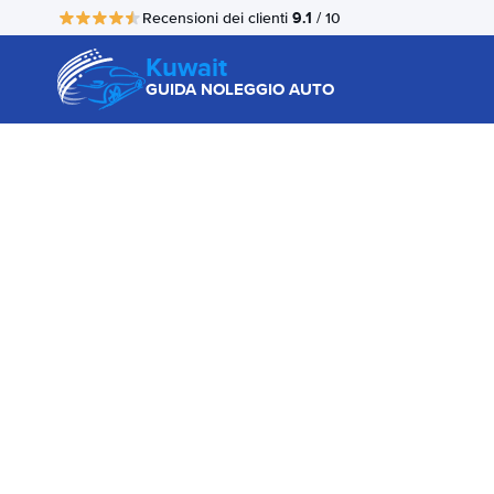
9.1
Recensioni dei clienti
/ 10
Kuwait
GUIDA NOLEGGIO AUTO