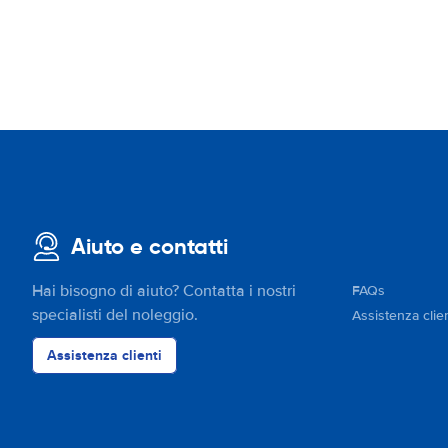
Aiuto e contatti
Hai bisogno di aiuto? Contatta i nostri
FAQs
specialisti del noleggio.
Assistenza clien
Assistenza clienti