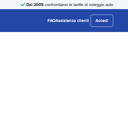
Dal 2005
confrontiamo le tariffe di noleggio auto
FAQ
Assistenza clienti
Accedi