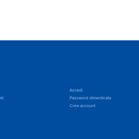
Accedi
ti
Password dimenticata
Crea account