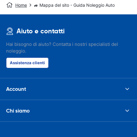
Home
🚙 Mappa del sito - Guida Noleggio Auto
Aiuto e contatti
Hai bisogno di aiuto? Contatta i nostri specialisti del
noleggio.
Assistenza clienti
Account
Chi siamo