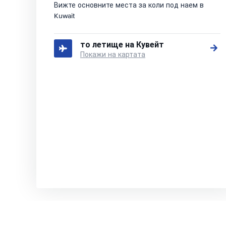
Вижте основните места за коли под наем в
Kuwait
то летище на Кувейт
Покажи на картата