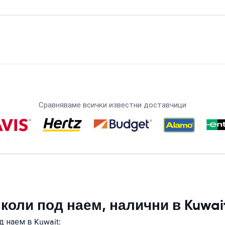
Сравняваме всички известни доставчици
коли под наем, налични в Kuwai
 наем в Kuwait: