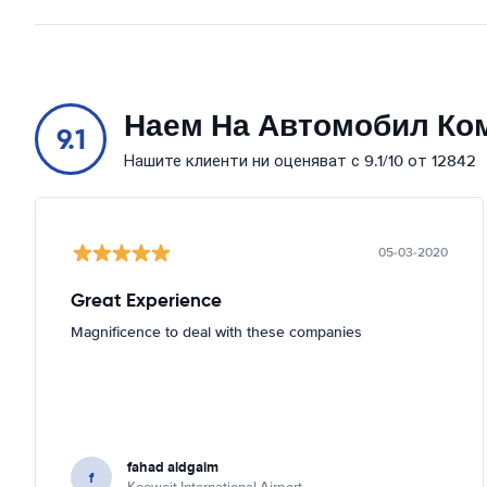
Наем На Автомобил Ко
9.1
Нашите клиенти ни оценяват с 9.1/10 от 12842
05-03-2020
Great Experience
Magnificence to deal with these companies
fahad aldgaim
f