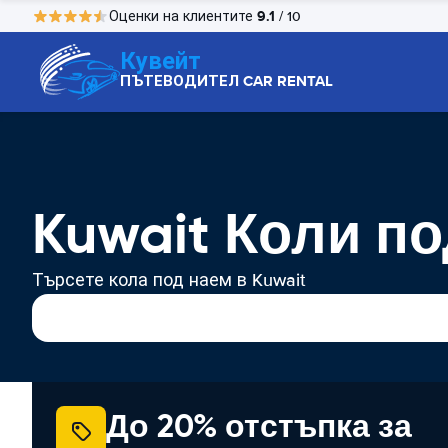
9.1
Оценки на клиентите
/ 10
Кувейт
ПЪТЕВОДИТЕЛ CAR RENTAL
Kuwait Коли п
Търсете кола под наем в Kuwait
До 20% отстъпка за