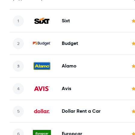
Sixt
Budget
Alamo
Avis
Dollar Rent a Car
Europcar