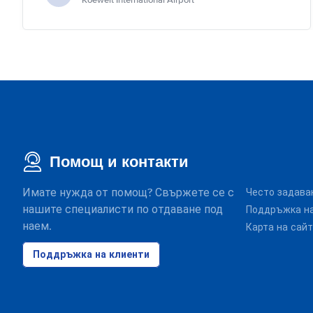
Koeweit International Airport
Помощ и контакти
Имате нужда от помощ? Свържете се с
Често задава
нашите специалисти по отдаване под
Поддръжка на
наем.
Карта на сай
Поддръжка на клиенти