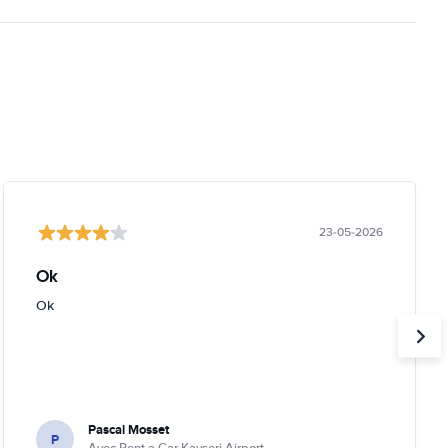
23-05-2026
Ok
Ok
Pascal Mosset
P