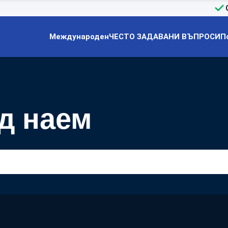
Международен
ЧЕСТО ЗАДАВАНИ ВЪПРОСИ
П
од наем