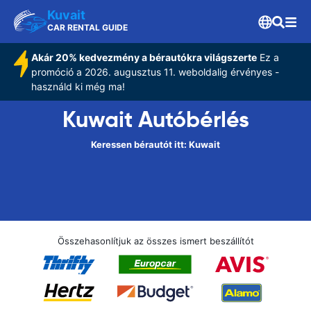
Kuvait
CAR RENTAL GUIDE
Akár 20% kedvezmény a bérautókra világszerte
Ez a
promóció a 2026. augusztus 11. weboldalig érvényes -
használd ki még ma!
Kuwait Autóbérlés
Keressen bérautót itt: Kuwait
Összehasonlítjuk az összes ismert beszállítót