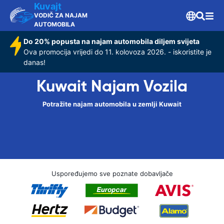
Kuvajt
VODIČ ZA NAJAM
AUTOMOBILA
Do 20% popusta na najam automobila diljem svijeta
Ova promocija vrijedi do 11. kolovoza 2026. - iskoristite je
danas!
Kuwait Najam Vozila
Potražite najam automobila u zemlji Kuwait
Uspoređujemo sve poznate dobavljače