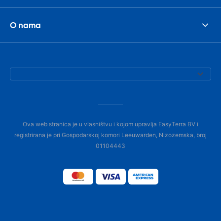
O nama
Ova web stranica je u vlasništvu i kojom upravlja EasyTerra BV i
registrirana je pri Gospodarskoj komori Leeuwarden, Nizozemska, broj
01104443