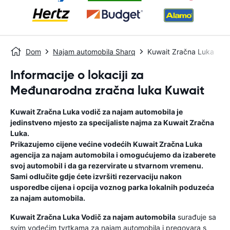
Dom
Najam automobila Sharq
Kuwait Zračna Luka
Informacije o lokaciji za
Međunarodna zračna luka Kuwait
Kuwait Zračna Luka
vodič za najam automobila
je
jedinstveno mjesto za specijaliste najma za
Kuwait Zračna
Luka
.
Prikazujemo cijene većine vodećih
Kuwait Zračna Luka
agencija za najam automobila i omogućujemo da izaberete
svoj automobil i da ga rezervirate u stvarnom vremenu.
Sami odlučite gdje ćete izvršiti rezervaciju nakon
usporedbe cijena i opcija voznog parka lokalnih poduzeća
za najam automobila.
Kuwait Zračna Luka
Vodič za najam automobila
surađuje sa
svim vodećim tvrtkama za najam automobila i pregovara s