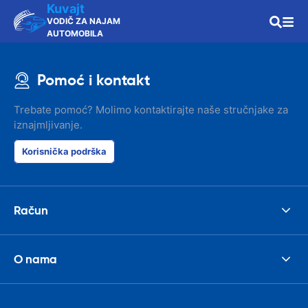
Kuvajt
VODIČ ZA NAJAM
AUTOMOBILA
Pomoć i kontakt
Trebate pomoć? Molimo kontaktirajte naše stručnjake za
iznajmljivanje.
Korisnička podrška
Račun
O nama