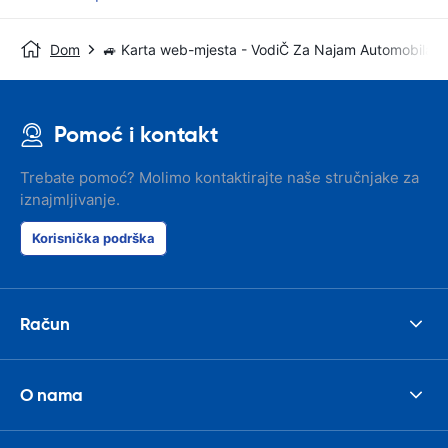
Dom
🚙 Karta web-mjesta - VodiČ Za Najam Automobila
Pomoć i kontakt
Trebate pomoć? Molimo kontaktirajte naše stručnjake za
iznajmljivanje.
Korisnička podrška
Račun
O nama