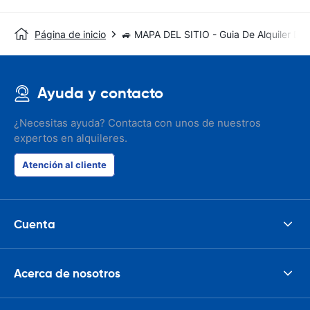
Página de inicio
🚙 MAPA DEL SITIO - Guia De Alquiler De
Ayuda y contacto
¿Necesitas ayuda? Contacta con unos de nuestros
expertos en alquileres.
Atención al cliente
Cuenta
Acerca de nosotros