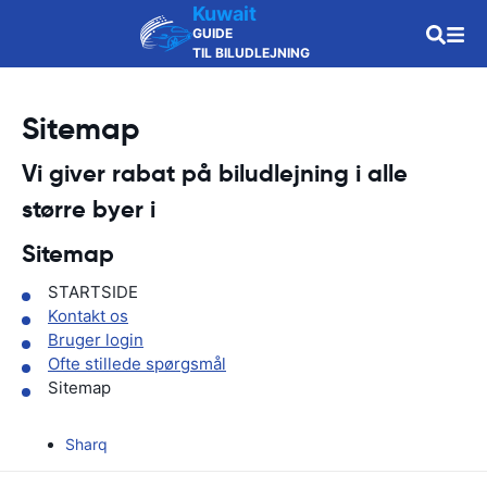
Kuwait
GUIDE
TIL BILUDLEJNING
Sitemap
Vi giver rabat på biludlejning i alle
større byer i
Sitemap
STARTSIDE
Kontakt os
Bruger login
Ofte stillede spørgsmål
Sitemap
Sharq