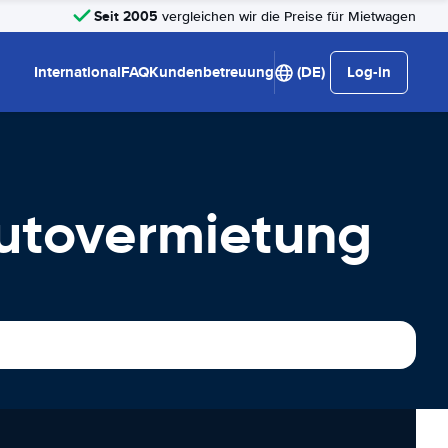
Seit 2005
vergleichen wir die Preise für Mietwagen
International
FAQ
Kundenbetreuung
(DE)
Log-in
Autovermietung