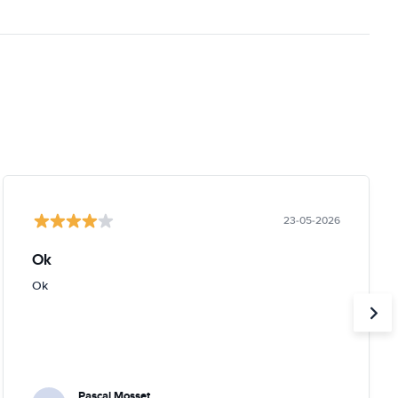
23-05-2026
Ok
Ok
Pascal Mosset