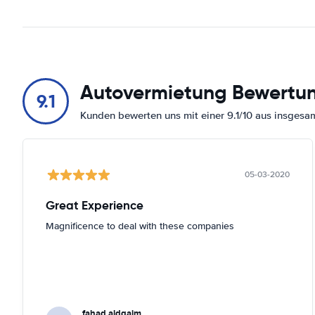
Autovermietung Bewertu
9.1
Kunden bewerten uns mit einer 9.1/10 aus insges
05-03-2020
Great Experience
Magnificence to deal with these companies
fahad aldgaim