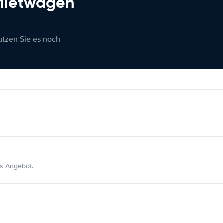
 Mietwagen
nutzen Sie es noch
s Angebot.