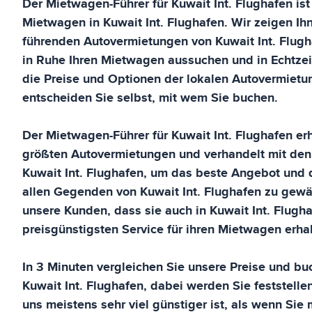
Der Mietwagen-Führer für
Kuwait Int. Flughafen
ist
Mietwagen in
Kuwait Int. Flughafen
. Wir zeigen Ih
führenden Autovermietungen von
Kuwait Int. Flug
in Ruhe Ihren Mietwagen aussuchen und in Echtze
die Preise und Optionen der lokalen Autovermietu
entscheiden Sie selbst, mit wem Sie buchen.
Der Mietwagen-Führer für
Kuwait Int. Flughafen
erh
größten Autovermietungen und verhandelt mit den
Kuwait Int. Flughafen
, um das beste Angebot und d
allen Gegenden von
Kuwait Int. Flughafen
zu gewäh
unsere Kunden, dass sie auch in
Kuwait Int. Flugh
preisgünstigsten Service für ihren Mietwagen erhal
In 3 Minuten vergleichen Sie unsere Preise und buc
Kuwait Int. Flughafen
, dabei werden Sie feststelle
uns meistens sehr viel günstiger ist, als wenn Sie