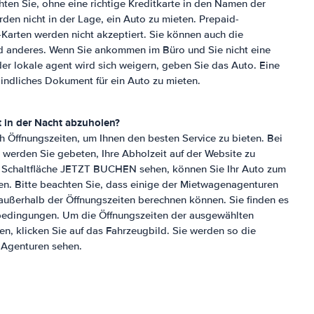
chten Sie, ohne eine richtige Kreditkarte in den Namen der
rden nicht in der Lage, ein Auto zu mieten. Prepaid-
-Karten werden nicht akzeptiert. Sie können auch die
d anderes. Wenn Sie ankommen im Büro und Sie nicht eine
er lokale agent wird sich weigern, geben Sie das Auto. Eine
rbindliches Dokument für ein Auto zu mieten.
t in der Nacht abzuholen?
h Öffnungszeiten, um Ihnen den besten Service zu bieten. Bei
 werden Sie gebeten, Ihre Abholzeit auf der Website zu
e Schaltfläche JETZT BUCHEN sehen, können Sie Ihr Auto zum
n. Bitte beachten Sie, dass einige der Mietwagenagenturen
 außerhalb der Öffnungszeiten berechnen können. Sie finden es
bedingungen. Um die Öffnungszeiten der ausgewählten
n, klicken Sie auf das Fahrzeugbild. Sie werden so die
n Agenturen sehen.