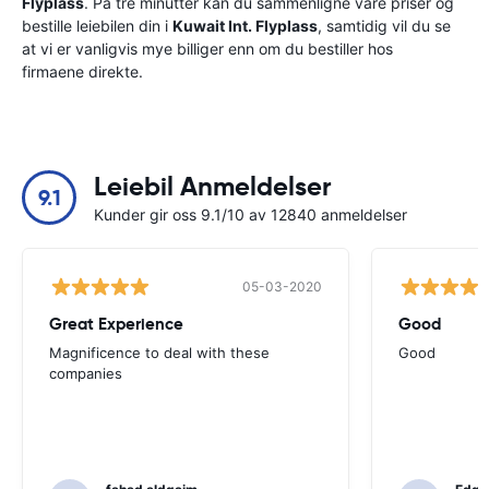
Flyplass
. På tre minutter kan du sammenligne våre priser og
bestille leiebilen din i
Kuwait Int. Flyplass
, samtidig vil du se
at vi er vanligvis mye billiger enn om du bestiller hos
firmaene direkte.
Leiebil Anmeldelser
9.1
Kunder gir oss 9.1/10 av 12840 anmeldelser
05-03-2020
Great Experience
Good
Magnificence to deal with these
Good
companies