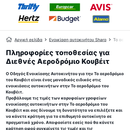
Αρχική σελίδα
Ενοικίαση αυτοκινήτου Sharq
Το αεροδ
Πληροφορίες τοποθεσίας για
Διεθνές Αεροδρόμιο Κουβέιτ
Ο Οδηγός Ενοικίασης Αυτοκινήτου για την
Το αεροδρόμιο
του Κουβέιτ
είναι ένας μοναδικός ειδικός στις
ενοικιάσεις αυτοκινήτων στην
Το αεροδρόμιο του
Κουβέιτ
.
Προβάλουμε τις τιμές των κορυφαίων γραφείων
ενοικίασης αυτοκινήτων στην
Το αεροδρόμιο του
Κουβέιτ
και σας δίνουμε τη δυνατότητα να επιλέξετε και
να κάνετε κράτηση για το επιθυμητό αυτοκίνητο σε
πραγματικό χρόνο. Αποφασίστε εσείς πού θα κάνετε
κράτηση αφού συγκρίνετε τις τιμές και τις