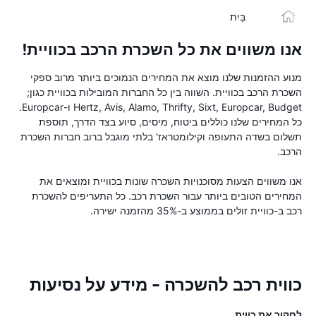
בַּיִת
אנו משווים את כל השכרת הרכב בכוויית!
מנוע ההזמנות שלנו מוצא את המחירים הנמוכים ביותר מרוב ספקי
השכרת הרכב בכוויית. השווה בין כל החברות המובילות בכוויית כגון;
Hertz, Avis, Alamo, Thrifty, Sixt, Europcar, Budget ו-Europcar.
כל המחירים שלנו כוללים ביטוח, מיסים, סיוע בצד הדרך, תוספת
תשלום בשדה התעופה וקילומטראז' בלתי מוגבל ברוב חברות השכרת
הרכב.
אנו משווים הצעות מסוכנויות השכרה שונות בכוויית ומוצאים את
המחירים הטובים ביותר עבור השכרת רכב. כל התעריפים להשכרת
רכב ב-כוויית זולים בממוצע ב-35% מהזמנה ישירה.
כווית רכב להשכרה - מידע על נסיעות
לחקור את כווית