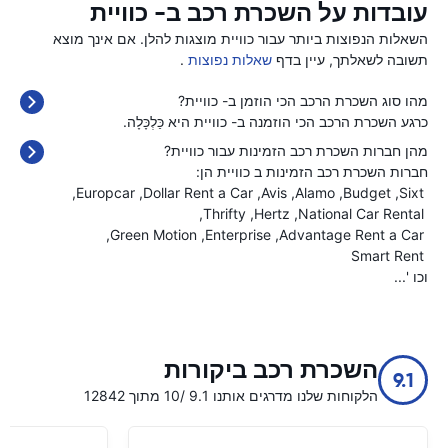
עובדות על השכרת רכב ב- כוויית
השאלות הנפוצות ביותר עבור כוויית מוצגות להלן. אם אינך מוצא
תשובה לשאלתך, עיין בדף
שאלות נפוצות
.
מהו סוג השכרת הרכב הכי הוזמן ב- כוויית?
כרגע השכרת הרכב הכי הוזמנה ב- כוויית היא כַּלְכָּלָה.
מהן חברות השכרת רכב הזמינות עבור כוויית?
חברות השכרת רכב הזמינות ב כוויית הן:
Europcar
Dollar Rent a Car
Avis
Alamo
Budget
Sixt
Thrifty
Hertz
National Car Rental
Green Motion
Enterprise
Advantage Rent a Car
Smart Rent
וכו '...
השכרת רכב ביקורות
9.1
הלקוחות שלנו מדרגים אותנו 9.1 /10 מתוך 12842