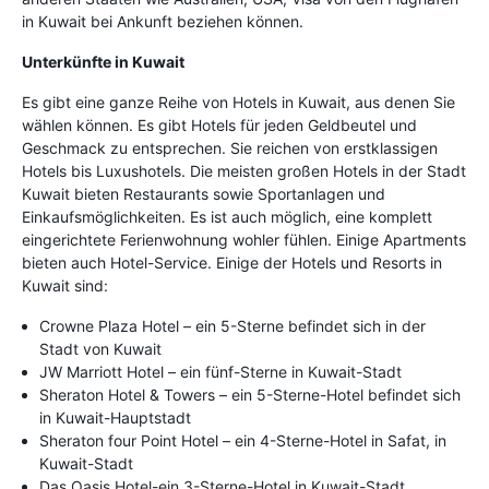
in Kuwait bei Ankunft beziehen können.
Unterkünfte in Kuwait
Es gibt eine ganze Reihe von Hotels in Kuwait, aus denen Sie
wählen können. Es gibt Hotels für jeden Geldbeutel und
Geschmack zu entsprechen. Sie reichen von erstklassigen
Hotels bis Luxushotels. Die meisten großen Hotels in der Stadt
Kuwait bieten Restaurants sowie Sportanlagen und
Einkaufsmöglichkeiten. Es ist auch möglich, eine komplett
eingerichtete Ferienwohnung wohler fühlen. Einige Apartments
bieten auch Hotel-Service. Einige der Hotels und Resorts in
Kuwait sind:
Crowne Plaza Hotel – ein 5-Sterne befindet sich in der
Stadt von Kuwait
JW Marriott Hotel – ein fünf-Sterne in Kuwait-Stadt
Sheraton Hotel & Towers – ein 5-Sterne-Hotel befindet sich
in Kuwait-Hauptstadt
Sheraton four Point Hotel – ein 4-Sterne-Hotel in Safat, in
Kuwait-Stadt
Das Oasis Hotel-ein 3-Sterne-Hotel in Kuwait-Stadt