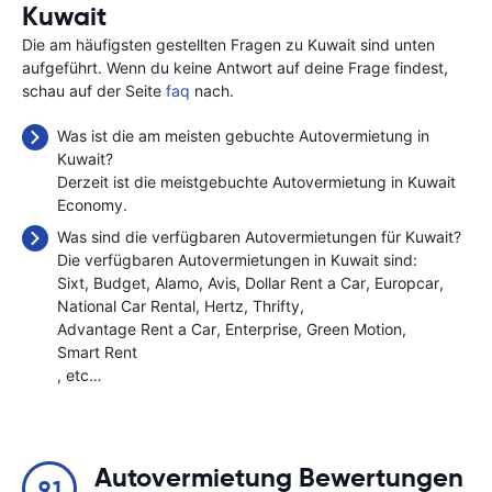
Kuwait
Die am häufigsten gestellten Fragen zu Kuwait sind unten
aufgeführt. Wenn du keine Antwort auf deine Frage findest,
schau auf der Seite
faq
nach.
Was ist die am meisten gebuchte Autovermietung in
Kuwait?
Derzeit ist die meistgebuchte Autovermietung in Kuwait
Economy.
Was sind die verfügbaren Autovermietungen für Kuwait?
Die verfügbaren Autovermietungen in Kuwait sind:
Sixt
Budget
Alamo
Avis
Dollar Rent a Car
Europcar
National Car Rental
Hertz
Thrifty
Advantage Rent a Car
Enterprise
Green Motion
Smart Rent
, etc…
Autovermietung Bewertungen
9.1