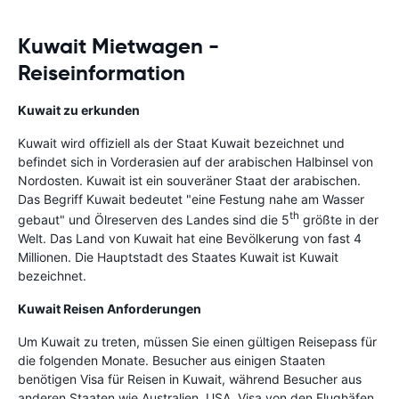
Kuwait Mietwagen -
Reiseinformation
Kuwait zu erkunden
Kuwait wird offiziell als der Staat Kuwait bezeichnet und
befindet sich in Vorderasien auf der arabischen Halbinsel von
Nordosten. Kuwait ist ein souveräner Staat der arabischen.
Das Begriff Kuwait bedeutet "eine Festung nahe am Wasser
th
gebaut" und Ölreserven des Landes sind die 5
größte in der
Welt. Das Land von Kuwait hat eine Bevölkerung von fast 4
Millionen. Die Hauptstadt des Staates Kuwait ist Kuwait
bezeichnet.
Kuwait Reisen Anforderungen
Um Kuwait zu treten, müssen Sie einen gültigen Reisepass für
die folgenden Monate. Besucher aus einigen Staaten
benötigen Visa für Reisen in Kuwait, während Besucher aus
anderen Staaten wie Australien, USA, Visa von den Flughäfen