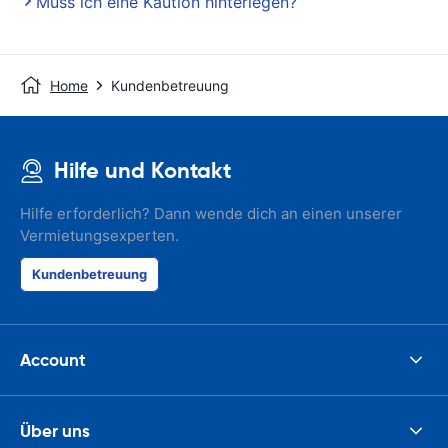
Muss ich eine Kaution hinterlegen?
Home
Kundenbetreuung
Hilfe und Kontakt
Hilfe erforderlich? Dann wende dich an einen unserer
Vermietungsexperten.
Kundenbetreuung
Account
Über uns