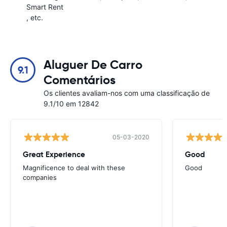
Smart Rent
, etc.
Aluguer De Carro
9.1
Comentários
Os clientes avaliam-nos com uma classificação de
9.1/10 em 12842
05-03-2020
Great Experience
Good
Magnificence to deal with these
Good
companies