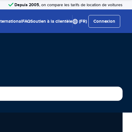
Depuis 2005
, on compare les tarifs de location de voitures
nternational
FAQ
Soutien à la clientèle
(FR)
Connexion