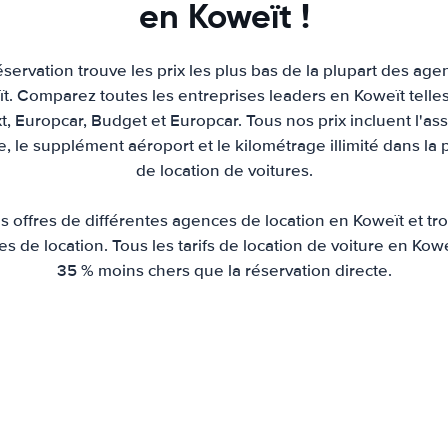
en Koweït !
servation trouve les prix les plus bas de la plupart des age
t. Comparez toutes les entreprises leaders en Koweït telles 
xt, Europcar, Budget et Europcar. Tous nos prix incluent l'as
re, le supplément aéroport et le kilométrage illimité dans la 
de location de voitures.
 offres de différentes agences de location en Koweït et tro
ures de location. Tous les tarifs de location de voiture en K
35 % moins chers que la réservation directe.