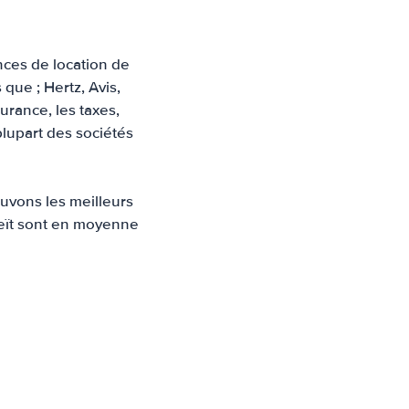
nces de location de
que ; Hertz, Avis,
surance, les taxes,
plupart des sociétés
uvons les meilleurs
oweït sont en moyenne