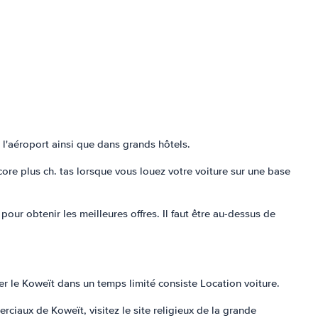
 l'aéroport ainsi que dans grands hôtels.
ore plus ch. tas lorsque vous louez votre voiture sur une base
pour obtenir les meilleures offres. Il faut être au-dessus de
er le Koweït dans un temps limité consiste Location voiture.
ciaux de Koweït, visitez le site religieux de la grande