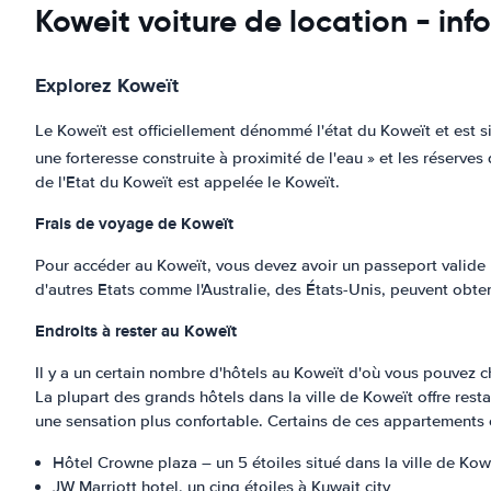
Koweit voiture de location - in
Explorez Koweït
Le Koweït est officiellement dénommé l'état du Koweït et est s
une forteresse construite à proximité de l'eau » et les réserves
de l'Etat du Koweït est appelée le Koweït.
Frais de voyage de Koweït
Pour accéder au Koweït, vous devez avoir un passeport valide p
d'autres Etats comme l'Australie, des États-Unis, peuvent obteni
Endroits à rester au Koweït
Il y a un certain nombre d'hôtels au Koweït d'où vous pouvez ch
La plupart des grands hôtels dans la ville de Koweït offre re
une sensation plus confortable. Certains de ces appartements 
Hôtel Crowne plaza – un 5 étoiles situé dans la ville de Kow
JW Marriott hotel, un cinq étoiles à Kuwait city