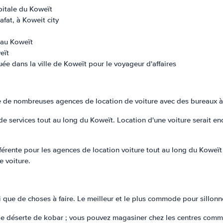
apitale du Koweït
afat, à Koweit city
 au Koweït
eït
uée dans la ville de Koweït pour le voyageur d'affaires
xiste de nombreuses agences de location de voiture avec des bureaux à
 services tout au long du Koweït. Location d'une voiture serait enc
ifférente pour les agences de location voiture tout au long du Koweït 
e voiture.
i que de choses à faire. Le meilleur et le plus commode pour sillonn
île déserte de kobar ; vous pouvez magasiner chez les centres commer