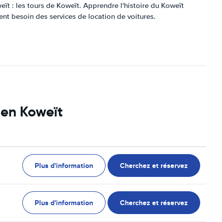
eït : les tours de Koweït. Apprendre l'histoire du Koweït
nt besoin des services de location de voitures.
 en Koweït
Plus d'information
Cherchez et réservez
Plus d'information
Cherchez et réservez