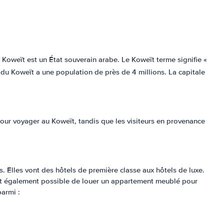
 Koweït est un État souverain arabe. Le Koweït terme signifie «
du Koweït a une population de près de 4 millions. La capitale
pour voyager au Koweït, tandis que les visiteurs en provenance
s. Elles vont des hôtels de première classe aux hôtels de luxe.
 est également possible de louer un appartement meublé pour
armi :