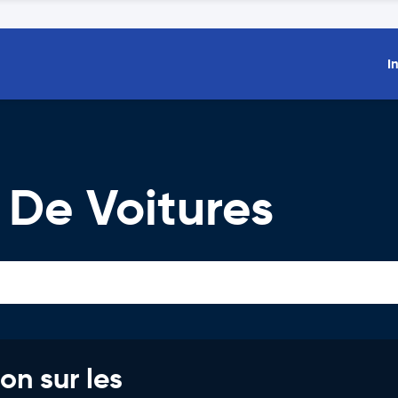
I
 De Voitures
on sur les