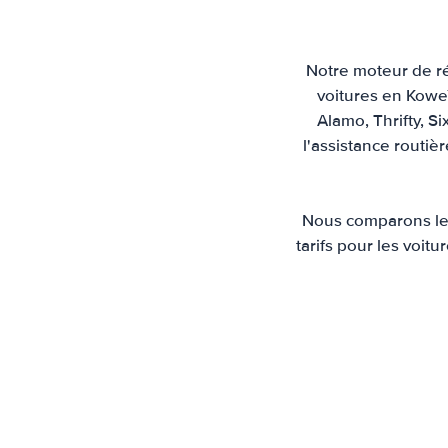
Notre moteur de ré
voitures en Koweï
Alamo, Thrifty, Si
l'assistance routiè
Nous comparons les
tarifs pour les voit