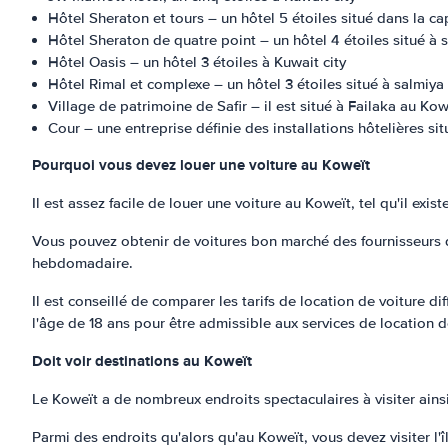
Hôtel Sheraton et tours – un hôtel 5 étoiles situé dans la c
Hôtel Sheraton de quatre point – un hôtel 4 étoiles situé à s
Hôtel Oasis – un hôtel 3 étoiles à Kuwait city
Hôtel Rimal et complexe – un hôtel 3 étoiles situé à salmiya
Village de patrimoine de Safir – il est situé à Failaka au Kow
Cour – une entreprise définie des installations hôtelières sit
Pourquoi vous devez louer une voiture au Koweït
Il est assez facile de louer une voiture au Koweït, tel qu'il e
Vous pouvez obtenir de voitures bon marché des fournisseurs de
hebdomadaire.
Il est conseillé de comparer les tarifs de location de voiture d
l'âge de 18 ans pour être admissible aux services de location d
Doit voir destinations au Koweït
Le Koweït a de nombreux endroits spectaculaires à visiter ains
Parmi des endroits qu'alors qu'au Koweït, vous devez visiter l'