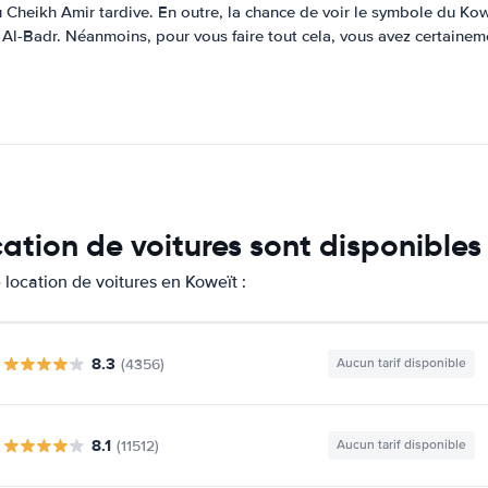
u Cheikh Amir tardive. En outre, la chance de voir le symbole du Kow
Al-Badr. Néanmoins, pour vous faire tout cela, vous avez certaineme
cation de voitures sont disponibles
location de voitures en Koweït :
8.3
(4356)
Aucun tarif disponible
8.1
(11512)
Aucun tarif disponible