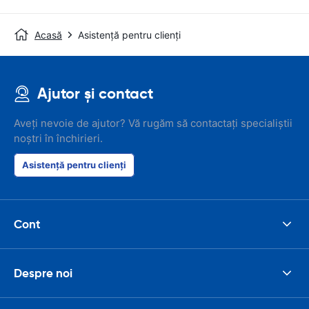
Acasă
Asistență pentru clienți
Ajutor și contact
Aveți nevoie de ajutor? Vă rugăm să contactați specialiștii
noștri în închirieri.
Asistență pentru clienți
Cont
Despre noi