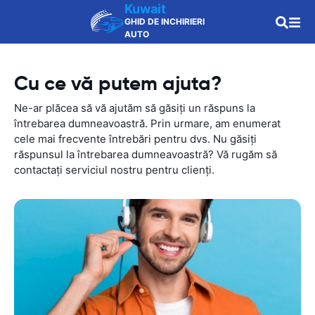
Kuwait
GHID DE INCHIRIERI
AUTO
Cu ce vă putem ajuta?
Ne-ar plăcea să vă ajutăm să găsiți un răspuns la
întrebarea dumneavoastră. Prin urmare, am enumerat
cele mai frecvente întrebări pentru dvs. Nu găsiți
răspunsul la întrebarea dumneavoastră? Vă rugăm să
contactați serviciul nostru pentru clienți.