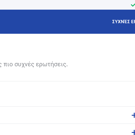
ΣΥΧΝΈΣ Ε
ς πιο συχνές ερωτήσεις.