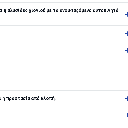
ι ή αλυσίδες χιονιού με το ενοικιαζόμενο αυτοκίνητό
ι η προστασία από κλοπή;