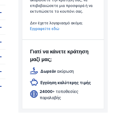
ακυρώσετε την κράτησή σας, να
επιβεβαιώσετε μια προσφορά ή να
εκτυπώσετε το κουπόνι σας.
Δεν έχετε λογαριασμό ακόμα;
Εγγραφείτε εδώ
Γιατί να κάνετε κράτηση
μαζί μας;
Δωρεάν
ακύρωση
Εγγύηση καλύτερης τιμής
24000+
τοποθεσίες
παραλαβής