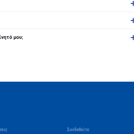
ίνητό μου;
σεις
Συνδεθείτε