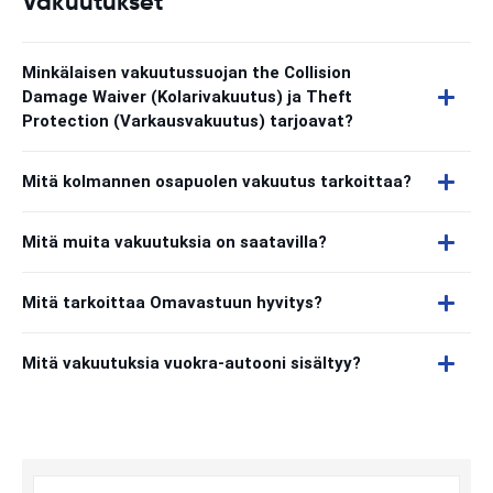
Vakuutukset
Minkälaisen vakuutussuojan the Collision
Damage Waiver (Kolarivakuutus) ja Theft
Protection (Varkausvakuutus) tarjoavat?
Mitä kolmannen osapuolen vakuutus tarkoittaa?
Mitä muita vakuutuksia on saatavilla?
Mitä tarkoittaa Omavastuun hyvitys?
Mitä vakuutuksia vuokra-autooni sisältyy?