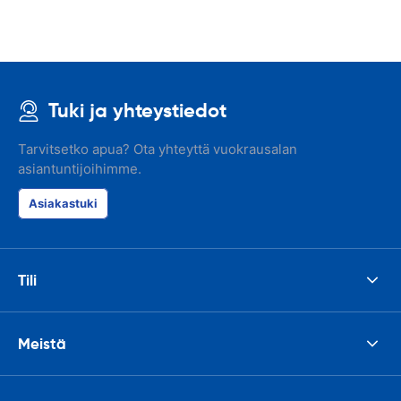
Tuki ja yhteystiedot
Tarvitsetko apua? Ota yhteyttä vuokrausalan
asiantuntijoihimme.
Asiakastuki
Tili
Meistä