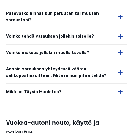
Pätevätkö hinnat kun peruutan tai muutan
varaustani?
Voinko tehdä varauksen jollekin toiselle?
Voinko maksaa jollakin muulla tavalla?
Annoin varauksen yhteydessä väärän
sähköpostiosoitteen. Mitä minun pitää tehdä?
Mikä on Täysin Huoleton?
Vuokra-autoni nouto, käyttö ja
palautus