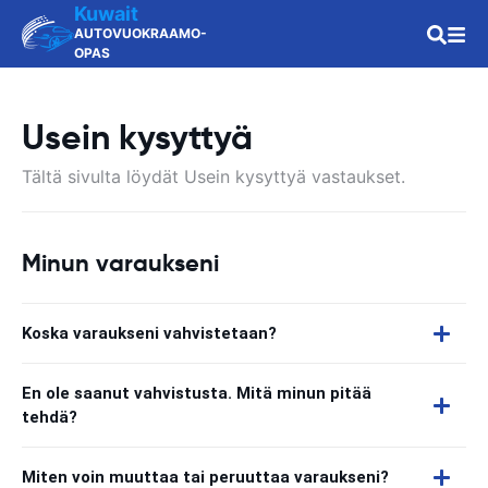
Kuwait
AUTOVUOKRAAMO-
OPAS
Usein kysyttyä
Tältä sivulta löydät Usein kysyttyä vastaukset.
Minun varaukseni
Koska varaukseni vahvistetaan?
En ole saanut vahvistusta. Mitä minun pitää
tehdä?
Miten voin muuttaa tai peruuttaa varaukseni?