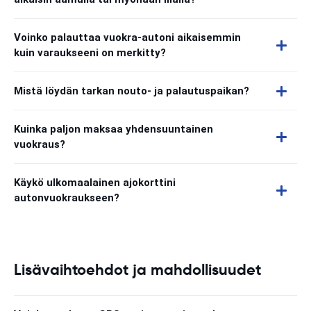
Voinko palauttaa vuokra-autoni aikaisemmin
kuin varaukseeni on merkitty?
Mistä löydän tarkan nouto- ja palautuspaikan?
Kuinka paljon maksaa yhdensuuntainen
vuokraus?
Käykö ulkomaalainen ajokorttini
autonvuokraukseen?
Lisävaihtoehdot ja mahdollisuudet