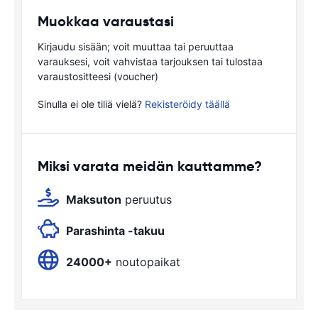
Muokkaa varaustasi
Kirjaudu sisään; voit muuttaa tai peruuttaa
varauksesi, voit vahvistaa tarjouksen tai tulostaa
varaustositteesi (voucher)
Sinulla ei ole tiliä vielä?
Rekisteröidy täällä
Miksi varata meidän kauttamme?
Maksuton
peruutus
Parashinta -takuu
24000+
noutopaikat