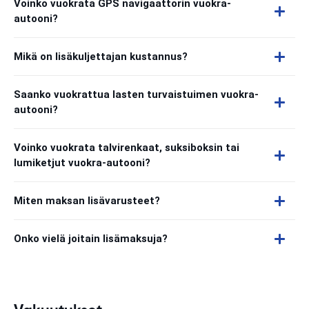
Voinko vuokrata GPS navigaattorin vuokra-
autooni?
Mikä on lisäkuljettajan kustannus?
Saanko vuokrattua lasten turvaistuimen vuokra-
autooni?
Voinko vuokrata talvirenkaat, suksiboksin tai
lumiketjut vuokra-autooni?
Miten maksan lisävarusteet?
Onko vielä joitain lisämaksuja?