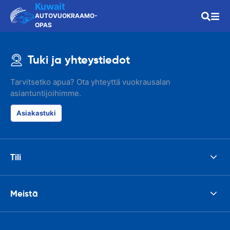
Kuwait
AUTOVUOKRAAMO-
OPAS
Tuki ja yhteystiedot
Tarvitsetko apua? Ota yhteyttä vuokrausalan
asiantuntijoihimme.
Asiakastuki
Tili
Meistä