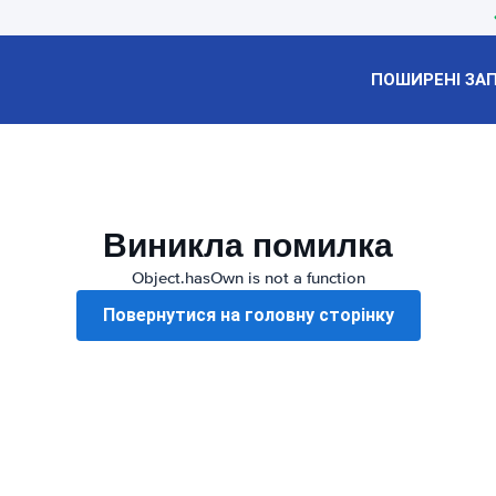
ПОШИРЕНІ ЗА
Виникла помилка
Object.hasOwn is not a function
Повернутися на головну сторінку