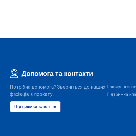
Допомога та контакти
Потрібна допомога? Зверніться до наших
Поширені зап
фахівців з прокату.
Підтримка клі
Підтримка клієнтів