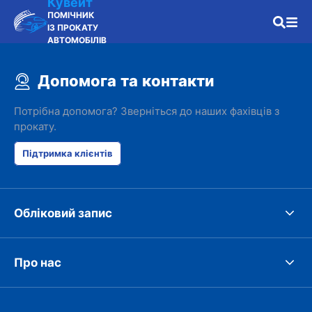
Кувейт
ПОМІЧНИК
ІЗ ПРОКАТУ
АВТОМОБІЛІВ
Допомога та контакти
Потрібна допомога? Зверніться до наших фахівців з
прокату.
Підтримка клієнтів
Обліковий запис
Про нас