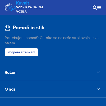
Kuvajt
VODNIK ZA NAJEM
VOZILA
Pomoč in stik
Potrebujete pomoč? Obrnite se na naše strokovnjake za
najem.
Podpora strankam
Račun
O nas