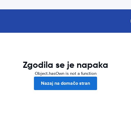
Zgodila se je napaka
Object.hasOwn is not a function
Nazaj na domačo stran