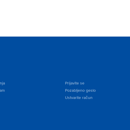
nja
Prijavite se
kam
Pozabljeno geslo
Ustvarite račun