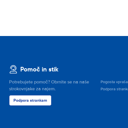
Pomoč in stik
Potrebujete pomoč? Obrnite se na naše
Pogosta vpraša
strokovnjake za najem.
Podpora stran
Podpora strankam