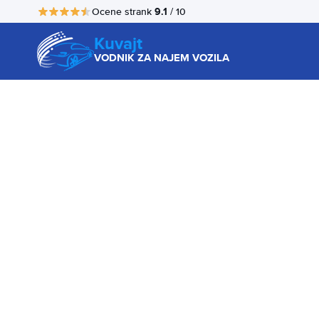
9.1
Ocene strank
/ 10
Kuvajt
VODNIK ZA NAJEM VOZILA