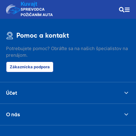
Kuvajt
SPRIEVODCA
POŽIČANÍM AUTA
Pomoc a kontakt
Potrebujete pomoc? Obráťte sa na našich špecialistov na
prenájom.
Zákaznícka podpora
Účet
O nás