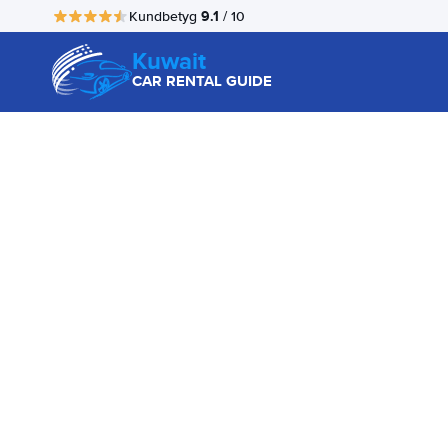
9.1
Kundbetyg
/ 10
Kuwait
CAR RENTAL GUIDE