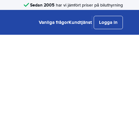
Sedan 2005
har vi jämfört priser på biluthyrning
Vanliga frågor
Kundtjänst
Logga in