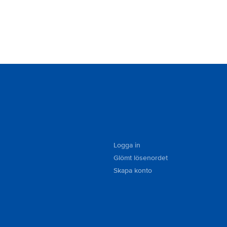
Logga in
Glömt lösenordet
Skapa konto