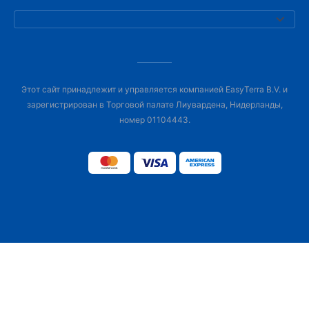
Этот сайт принадлежит и управляется компанией EasyTerra B.V. и
зарегистрирован в Торговой палате Лиувардена, Нидерланды,
номер 01104443.