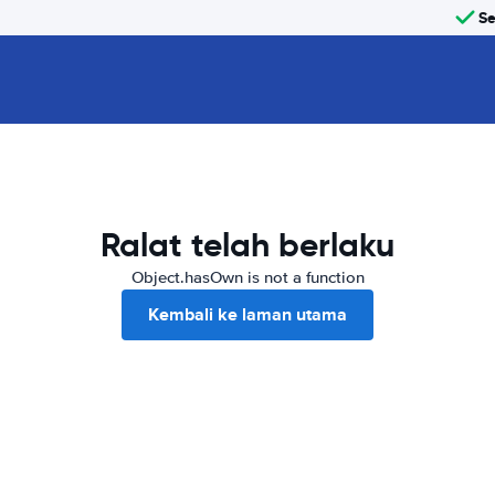
Se
Ralat telah berlaku
Object.hasOwn is not a function
Kembali ke laman utama