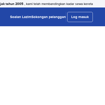
jak tahun 2005
, kami telah membandingkan kadar sewa kereta
Soalan Lazim
Sokongan pelanggan
Log masuk