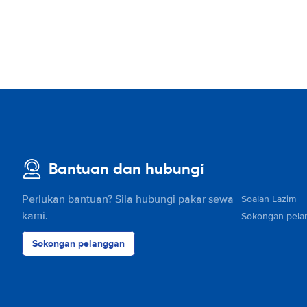
Bantuan dan hubungi
Perlukan bantuan? Sila hubungi pakar sewa
Soalan Lazim
kami.
Sokongan pela
Sokongan pelanggan