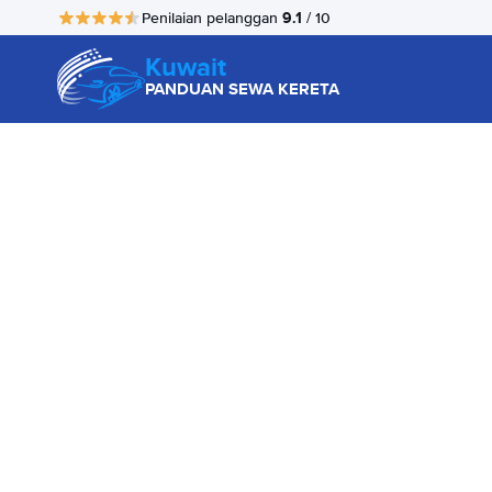
9.1
Penilaian pelanggan
/ 10
Kuwait
PANDUAN SEWA KERETA